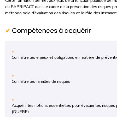
Cette formation permet aux élus de la fonction publique de
du PAPRIPACT dans le cadre de la prévention des risques profes
méthodologie d’évaluation des risques et le rôle des instances 
Compétences à acquérir
Connaître les enjeux et obligations en matière de prévent
Connaître les familles de risques
Acquérir les notions essentielles pour évaluer les risqu
(DUERP)