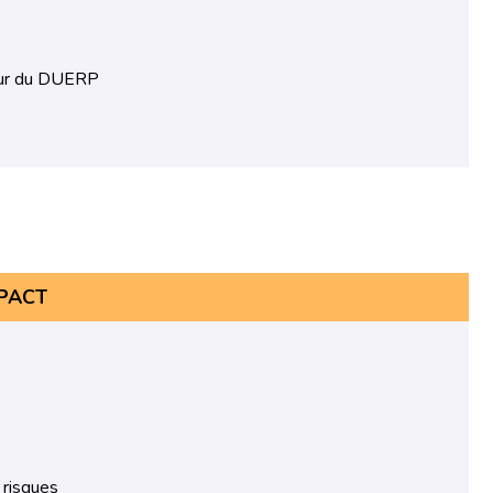
jour du DUERP
RIPACT
 risques