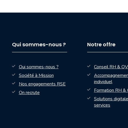
Qui sommes-nous ?
Notre offre
Qui sommes-nous ?
Conseil RH & Q
Société à Mission
Accompagnemen
individuel
Nos engagements RSE
Formation RH &
On recrute
Solutions digital
services