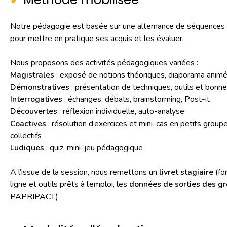
Notre pédagogie est basée sur une alternance de séquences 
pour mettre en pratique ses acquis et les évaluer.
Nous proposons des activités pédagogiques variées :
Magistrales
: exposé de notions théoriques, diaporama animé
Démonstratives
: présentation de techniques, outils et bonnes
Interrogatives
: échanges, débats, brainstorming, Post-it
Découvertes
: réflexion individuelle, auto-analyse
Coactives
: résolution d’exercices et mini-cas en petits groupe
collectifs
Ludiques
: quiz, mini-jeu pédagogique
A l’issue de la session, nous remettons un
livret stagiaire
(fo
ligne et outils prêts à l’emploi, les
données de sorties des gr
PAPRIPACT)