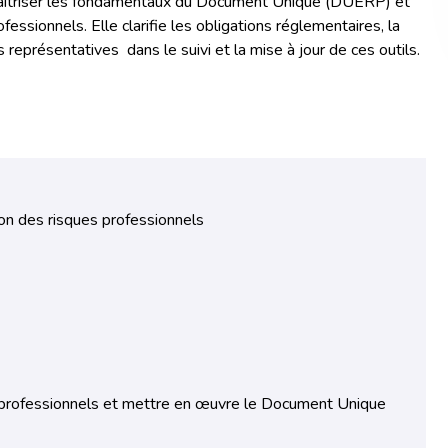
 maîtriser les fondamentaux du Document Unique (DUERP) et
sionnels. Elle clarifie les obligations réglementaires, la
représentatives dans le suivi et la mise à jour de ces outils.
ion des risques professionnels
es professionnels et mettre en œuvre le Document Unique