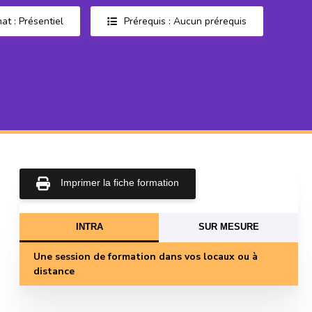
at : Présentiel
Prérequis : Aucun prérequis
Imprimer la fiche formation
INTRA
SUR MESURE
Une session de formation dans vos locaux ou à
distance