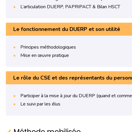
L’articulation DUERP, PAPRIPACT & Bilan HSCT
Le fonctionnement du DUERP et son utilité
Principes méthodologiques
Mise en œuvre pratique
Le rôle du CSE et des représentants du perso
Participer à la mise à jour du DUERP (quand et comme
Le suivi par les élus
Méthode mobilisée