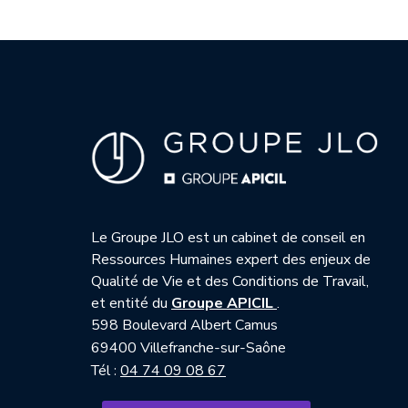
Le Groupe JLO est un cabinet de conseil en
Ressources Humaines expert des enjeux de
Qualité de Vie et des Conditions de Travail,
— nouvelle fenêtre
et entité du
Groupe APICIL
.
598 Boulevard Albert Camus
69400 Villefranche-sur-Saône
Tél :
04 74 09 08 67