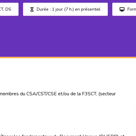
CT, DS
Durée : 1 jour (7 h.) en présentiel
Form
 membres du CSA/CST/CSE et/ou de la F3SCT, (secteur