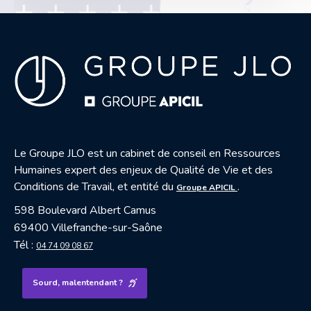
Le Groupe JLO est un cabinet de conseil en Ressources
Humaines expert des enjeux de Qualité de Vie et des
— nouvelle fenêtre
Conditions de Travail, et entité du
.
Groupe APICIL
598 Boulevard Albert Camus
69400 Villefranche-sur-Saône
Tél :
04 74 09 08 67
Sourd, malentendant ?