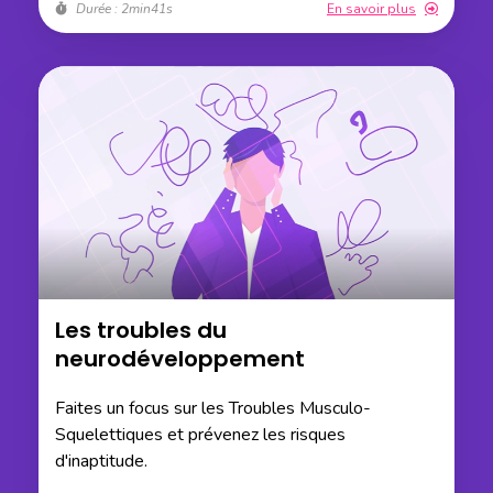
Durée : 2min41s
En savoir plus
Les troubles du
neurodéveloppement
Faites un focus sur les Troubles Musculo-
Squelettiques et prévenez les risques
d'inaptitude.