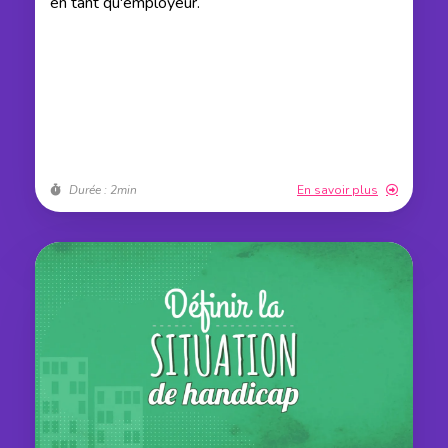
en tant qu'employeur.
Durée : 2min
En savoir plus