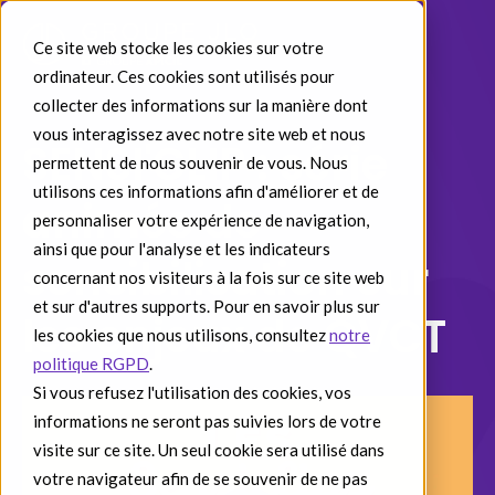
Ce site web stocke les cookies sur votre
ordinateur. Ces cookies sont utilisés pour
collecter des informations sur la manière dont
vous interagissez avec notre site web et nous
SENSI'CLIP : série
permettent de nous souvenir de vous. Nous
utilisons ces informations afin d'améliorer et de
animée de
personnaliser votre expérience de navigation,
ainsi que pour l'analyse et les indicateurs
sensibilisation sur
concernant nos visiteurs à la fois sur ce site web
et sur d'autres supports. Pour en savoir plus sur
les enjeux de QVCT
les cookies que nous utilisons, consultez
notre
politique RGPD
.
Si vous refusez l'utilisation des cookies, vos
informations ne seront pas suivies lors de votre
visite sur ce site. Un seul cookie sera utilisé dans
votre navigateur afin de se souvenir de ne pas