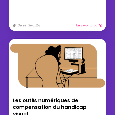
Durée : 3min15s
En savoir plus
Les outils numériques de
compensation du handicap
visuel