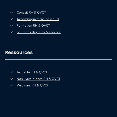
Conseil RH & QVCT
Accompagnement individuel
Formation RH & QVCT
Solutions digitales & services
Ressources
Actualité RH & QVCT
Nos livres blancs RH & QVCT
— nouvelle fenêtre
Webinars RH & QVCT