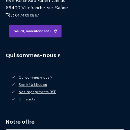
598 Boulevard Albert Camus
69400 Villefranche-sur-Saône
Tél :
04 74 09 08 67
Sourd, malentendant ?
Qui sommes-nous ?
Qui sommes-nous ?
Société à Mission
Nos engagements RSE
On recrute
Notre offre