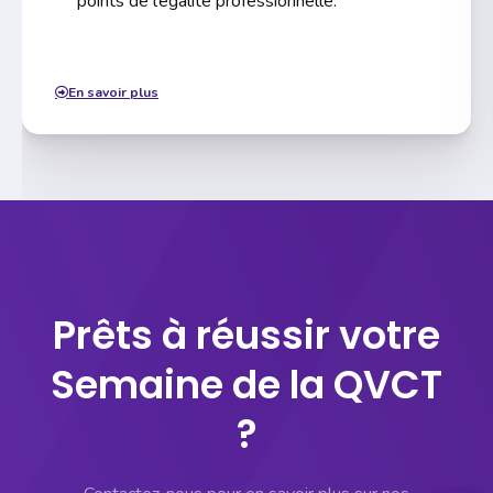
points de l’égalité professionnelle.
En savoir plus
Prêts à réussir votre
Semaine de la QVCT
?