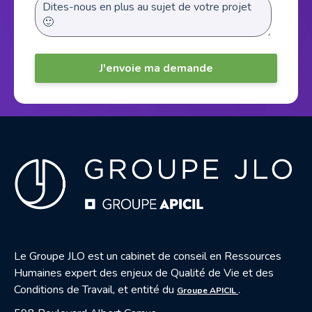
Le Groupe JLO est un cabinet de conseil en Ressources
Humaines expert des enjeux de Qualité de Vie et des
— nouvelle fenêtre
Conditions de Travail, et entité du
.
Groupe APICIL