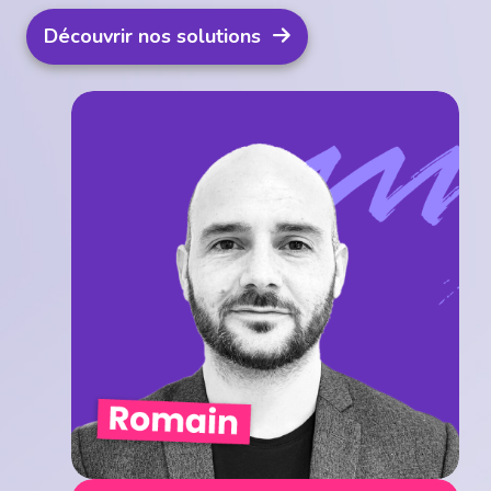
Découvrir nos solutions
Romain Gremine
Directeur d'activité