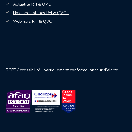
Actualité RH & QVCT
Nos livres blancs RH & QVCT
— nouvelle fenêtre
Webinars RH & QVCT
RGPD
Accessibilité : partiellement conforme
Lanceur d’alerte