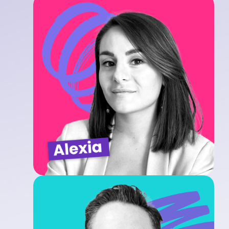
Alexia Oury
Consultante