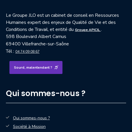
Le Groupe JLO est un cabinet de conseil en Ressources
Humaines expert des enjeux de Qualité de Vie et des
— nouvelle fenêtre
Conditions de Travail, et entité du
.
Groupe APICIL
598 Boulevard Albert Camus
69400 Villefranche-sur-Saône
Tél :
04 74 09 08 67
Sourd, malentendant ?
Qui sommes-nous ?
Qui sommes-nous ?
Société à Mission