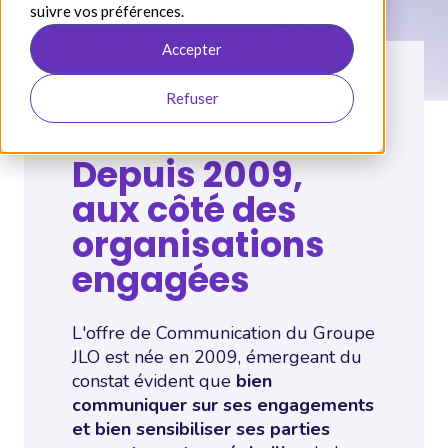
humaines 🚀
suivre vos préférences.
Accepter
Refuser
NOTRE HISTOIRE
Depuis 2009,
aux côté des
organisations
engagées
L'offre de Communication du Groupe
JLO est née en 2009, émergeant du
constat évident que
bien
communiquer sur ses engagements
et bien sensibiliser ses parties