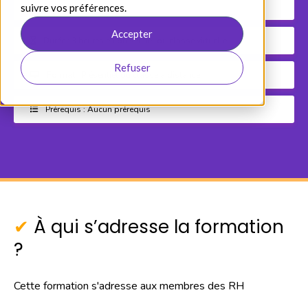
Publics : RH
suivre vos préférences.
Accepter
Durée : 3 heures en présentiel ou classe virtuelle
Refuser
Format : Présentiel ou classe à distance
Prérequis : Aucun prérequis
À qui s’adresse la formation
?
Cette formation s'adresse aux membres des RH