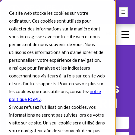
Ce site web stocke les cookies sur votre
ordinateur. Ces cookies sont utilisés pour
collecter des informations sur la manière dont
vous interagissez avec notre site web et nous
permettent de nous souvenir de vous. Nous
utilisons ces informations afin d'améliorer et de
personnaliser votre expérience de navigation,
Intégrer la
ainsi que pour l'analyse et les indicateurs
concernant nos visiteurs à la fois sur ce site web
parentalité dans
et sur d'autres supports. Pour en savoir plus sur
les cookies que nous utilisons, consultez
notre
une politique RH
politique RGPD
.
Si vous refusez l'utilisation des cookies, vos
informations ne seront pas suivies lors de votre
visite sur ce site. Un seul cookie sera utilisé dans
Référence : 335
votre navigateur afin de se souvenir de ne pas