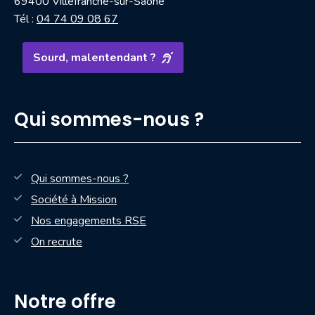
69400 Villefranche-sur-Saône
Tél :
04 74 09 08 67
Sourd, malentendant ?
Qui sommes-nous ?
Qui sommes-nous ?
Société à Mission
Nos engagements RSE
On recrute
Notre offre