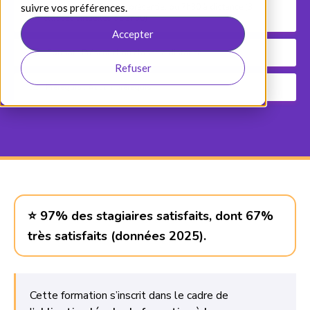
suivre vos préférences.
Durée : 1 jour (7 h.) en présentiel ou 7h30 à distance (3
classes virtuelles de 2h30)
Accepter
Format : Présentiel ou classe à distance
Refuser
Prérequis : Aucun prérequis
⭐ 97% des stagiaires satisfaits, dont 67%
très satisfaits (données 2025).
Cette formation s’inscrit dans le cadre de