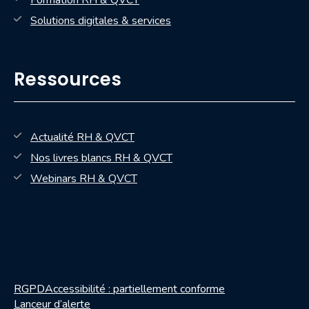
Formation RH & QVCT
Solutions digitales & services
Ressources
Actualité RH & QVCT
Nos livres blancs RH & QVCT
— nouvelle fenêtre
Webinars RH & QVCT
RGPD
Accessibilité : partiellement conforme
Lanceur d’alerte