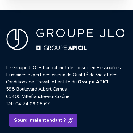
Le Groupe JLO est un cabinet de conseil en Ressources
Humaines expert des enjeux de Qualité de Vie et des
— nouvell
Conditions de Travail, et entité du
Groupe APICIL
.
598 Boulevard Albert Camus
69400 Villefranche-sur-Saône
Tél :
04 74 09 08 67
Sourd, malentendant ?