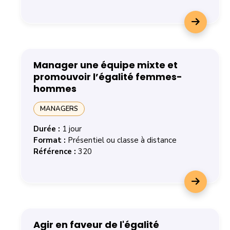
En savoir plus sur la formation CODIR : s’engager pou
Manager une équipe mixte et
promouvoir l’égalité femmes-
hommes
MANAGERS
Durée :
1 jour
Format :
Présentiel ou classe à distance
Référence :
320
En savoir plus sur la formation Manager une équipe mi
Agir en faveur de l'égalité