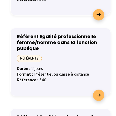
En savoir plus sur la formation Intégrer la parentalité d
Référent Egalité professionnelle
femme/homme dans la fonction
publique
RÉFÉRENTS
Durée :
2 jours
Format :
Présentiel ou classe à distance
Référence :
340
En savoir plus sur la formation Référent Egalité profe