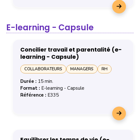
E-learning - Capsule
Concilier travail et parentalité (e-
learning - Capsule)
COLLABORATEURS
MANAGERS
RH
Durée :
15 min.
Format :
E-learning - Capsule
Référence :
E335
En savoir plus sur la formation Concilier travail et paren
Equilibrer les temps de vie (e-