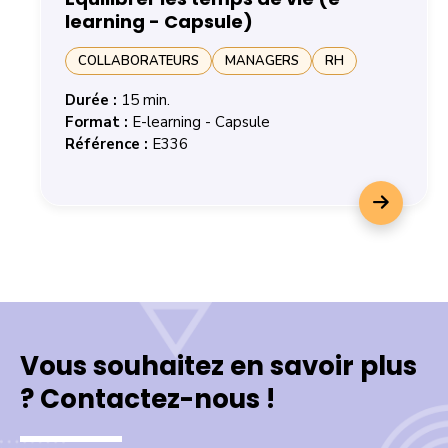
learning - Capsule)
COLLABORATEURS
MANAGERS
RH
Durée :
15 min.
Format :
E-learning - Capsule
Référence :
E336
En savoir plus sur la formation Equilibrer les temps de v
Vous souhaitez en savoir plus
? Contactez-nous !