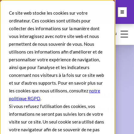
Ce site web stocke les cookies sur votre
ordinateur. Ces cookies sont utilisés pour
collecter des informations sur la manière dont
vous interagissez avec notre site web et nous
permettent de nous souvenir de vous. Nous
utilisons ces informations afin d'améliorer et de
personnaliser votre expérience de navigation,
Formations Égalité
ainsi que pour l'analyse et les indicateurs
professionnelle
concernant nos visiteurs à la fois sur ce site web
et sur d'autres supports. Pour en savoir plus sur
Des formations pour
les cookies que nous utilisons, consultez
notre
politique RGPD
.
répondre aux enjeux
Si vous refusez l'utilisation des cookies, vos
informations ne seront pas suivies lors de votre
d'égalité
visite sur ce site. Un seul cookie sera utilisé dans
votre navigateur afin de se souvenir de ne pas