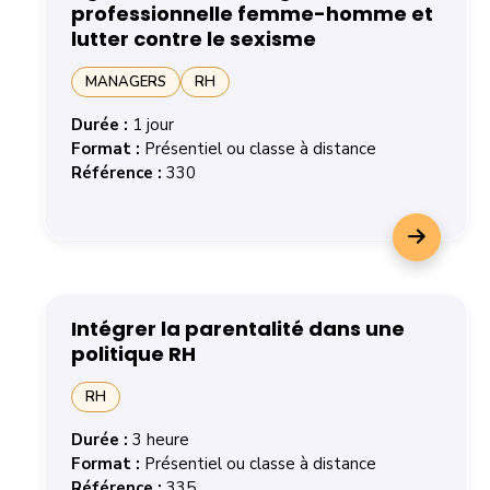
professionnelle femme-homme et
lutter contre le sexisme
MANAGERS
RH
Durée :
1 jour
Format :
Présentiel ou classe à distance
Référence :
330
En savoir plus sur la formation Agir en faveur de l'éga
Intégrer la parentalité dans une
politique RH
RH
Durée :
3 heure
Format :
Présentiel ou classe à distance
Référence :
335