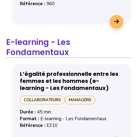
Référence :
960
En savoir plus sur la formation Comprendre l’égalité prof
E-learning - Les
Fondamentaux
L’égalité professionnelle entre les
femmes et les hommes (e-
learning - Les Fondamentaux)
COLLABORATEURS
MANAGERS
Durée :
45 min.
Format :
E-learning - Les Fondamentaux
Référence :
E310
En savoir plus sur la formation L’égalité professionne