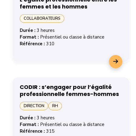
femmes et les hommes
COLLABORATEURS
Durée :
3 heures
Format :
Présentiel ou classe à distance
Référence :
310
En savoir plus sur la formation L'égalité professionne
CODIR : s’engager pour l’égalité
professionnelle femmes-hommes
DIRECTION
RH
Durée :
3 heures
Format :
Présentiel ou classe à distance
Référence :
315