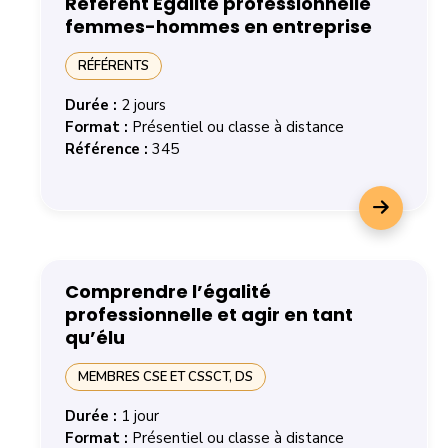
Référent Egalité professionnelle
femmes-hommes en entreprise
RÉFÉRENTS
Durée :
2 jours
Format :
Présentiel ou classe à distance
Référence :
345
En savoir plus sur la formation Référent Egalité prof
Comprendre l’égalité
professionnelle et agir en tant
qu’élu
MEMBRES CSE ET CSSCT, DS
Durée :
1 jour
Format :
Présentiel ou classe à distance