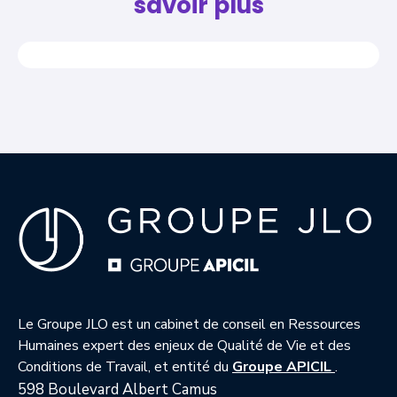
savoir plus
Le Groupe JLO est un cabinet de conseil en Ressources
Humaines expert des enjeux de Qualité de Vie et des
— nouvell
Conditions de Travail, et entité du
Groupe APICIL
.
598 Boulevard Albert Camus