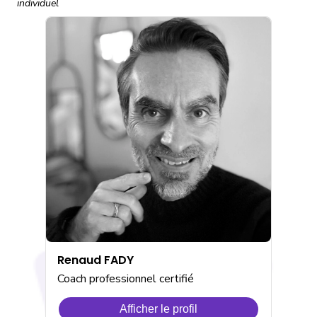
individuel
Renaud FADY
Coach professionnel certifié
Afficher le profil
de