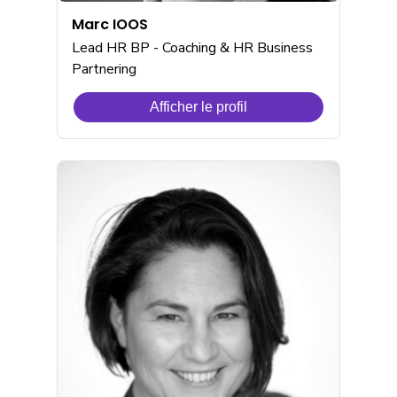
Marc IOOS
Lead HR BP - Coaching & HR Business
Partnering
Afficher le profil
de
Marc
IOOS