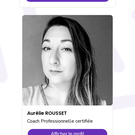
Renaud
FADY
Aurélie ROUSSET
Coach Professionnelle certifiée
Afficher le profil