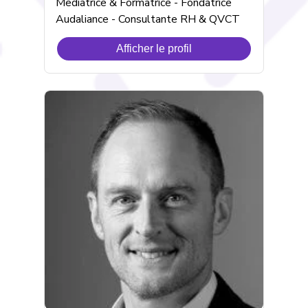
Mediatrice & Formatrice - Fondatrice
Audaliance - Consultante RH & QVCT
Afficher le profil
de
Catherine
VANOYE