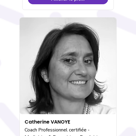
de
Aurélie
ROUSSET
Catherine VANOYE
Coach Professionnel certifiée -