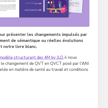
pour présenter les changements impulsés par
ment de sémantique ou réelles évolutions
 notre livre blanc.
modèle structurant des 4M by JLO
, il nous
sur le changement de QVT en QVCT posé par l'ANI
lée en matière de santé au travail et conditions