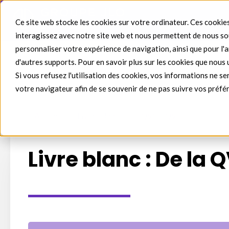
Ce site web stocke les cookies sur votre ordinateur. Ces cookies
interagissez avec notre site web et nous permettent de nous sou
personnaliser votre expérience de navigation, ainsi que pour l'an
d'autres supports. Pour en savoir plus sur les cookies que nous 
Si vous refusez l'utilisation des cookies, vos informations ne ser
votre navigateur afin de se souvenir de ne pas suivre vos préfé
Article
Livres blancs
QVCT-QVT
Livre blanc : De la 