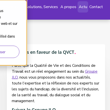
ommunication
Solutions, Services
A propos
Actu
Contact
ous
e
e web et sur
ilisé dans
Engagés en faveur de la QVCT
user
Parce que la Qualité de Vie et des Conditions de
Travail est un réel engagement au sein du
Groupe
JLO
, nous vous proposons dans nos actualités,
toute l'expertise et la réflexion de nos experts sur
les sujets du handicap, de la diversité et l'inclusion,
de la santé au travail, du dialogue social et du
management.
Suivez-le Groupe JLO