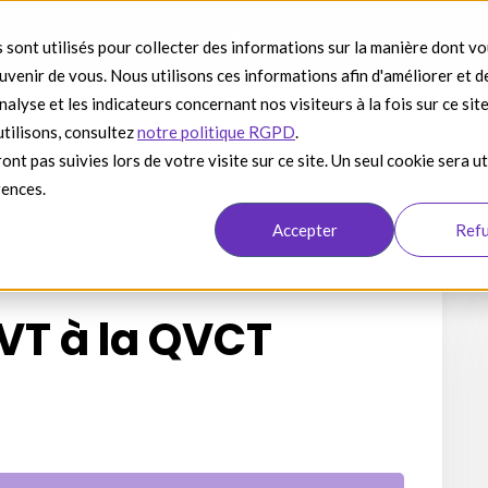
Conseil
Accompagnement - soutien
Formation
C
 sont utilisés pour collecter des informations sur la manière dont v
venir de vous. Nous utilisons ces informations afin d'améliorer et d
alyse et les indicateurs concernant nos visiteurs à la fois sur ce sit
utilisons, consultez
notre politique RGPD
.
ont pas suivies lors de votre visite sur ce site. Un seul cookie sera ut
rences.
Accepter
Ref
QVT à la QVCT