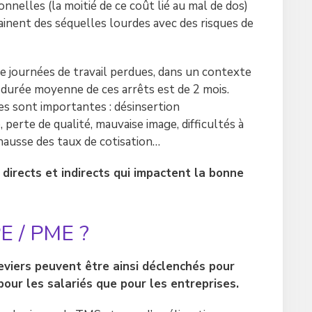
onnelles (la moitié de ce coût lié au mal de dos)
rainent des séquelles lourdes avec des risques de
 journées de travail perdues, dans un contexte
 durée moyenne de ces arrêts est de 2 mois.
es sont importantes : désinsertion
 perte de qualité, mauvaise image, difficultés à
 hausse des taux de cotisation…
directs et indirects qui impactent la bonne
PE / PME ?
eviers peuvent être ainsi déclenchés pour
pour les salariés que pour les entreprises.