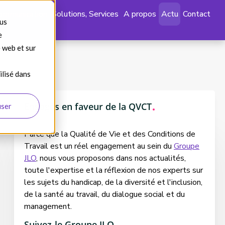
ommunication
Solutions, Services
A propos
Actu
Contact
ous
e
e web et sur
ilisé dans
Engagés en faveur de la QVCT
user
Parce que la Qualité de Vie et des Conditions de
Travail est un réel engagement au sein du
Groupe
JLO
, nous vous proposons dans nos actualités,
toute l'expertise et la réflexion de nos experts sur
les sujets du handicap, de la diversité et l'inclusion,
de la santé au travail, du dialogue social et du
management.
Suivez-le Groupe JLO