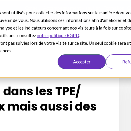
Conseil
Accompagnement - soutien
Formation
C
 sont utilisés pour collecter des informations sur la manière dont v
venir de vous. Nous utilisons ces informations afin d'améliorer et d
alyse et les indicateurs concernant nos visiteurs à la fois sur ce sit
utilisons, consultez
notre politique RGPD
.
ont pas suivies lors de votre visite sur ce site. Un seul cookie sera ut
rences.
Accepter
Ref
 dans les TPE/
ux mais aussi des