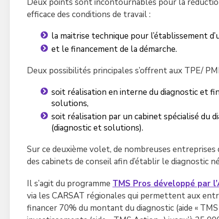
Deux points sont incontournables pour la réductio
efficace des conditions de travail :
la maitrise technique pour l’établissement d’u
et le financement de la démarche.
Deux possibilités principales s’offrent aux TPE/ PME
soit réalisation en interne du diagnostic et 
solutions,
soit réalisation par un cabinet spécialisé du d
(diagnostic et solutions).
Sur ce deuxième volet, de nombreuses entreprises 
des cabinets de conseil afin d’établir le diagnostic 
Il s’agit du programme
TMS Pros développé par l’
via les CARSAT régionales qui permettent aux entrep
financer 70% du montant du diagnostic (aide « TMS