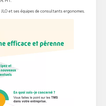
00€ HT.
JLO et ses équipes de consultants ergonomes.