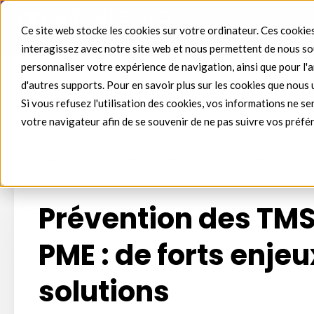
Ce site web stocke les cookies sur votre ordinateur. Ces cookies
interagissez avec notre site web et nous permettent de nous sou
personnaliser votre expérience de navigation, ainsi que pour l'an
d'autres supports. Pour en savoir plus sur les cookies que nous 
Si vous refusez l'utilisation des cookies, vos informations ne ser
votre navigateur afin de se souvenir de ne pas suivre vos préfé
Article
Prévention des risques physiques et TMS
Prévention des TMS
PME : de forts enje
solutions