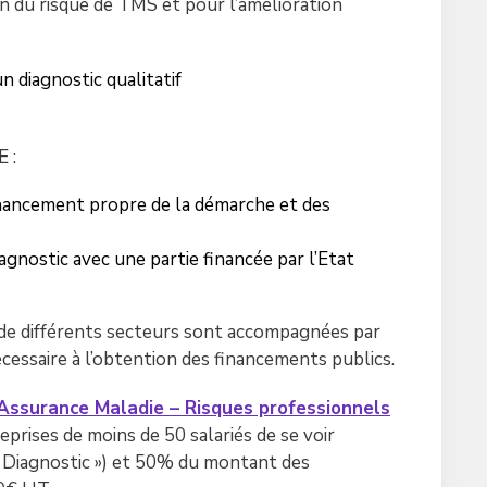
n du risque de TMS et pour l’amélioration
n diagnostic qualitatif
 :
financement propre de la démarche et des
iagnostic avec une partie financée par l’Etat
de différents secteurs sont accompagnées par
nécessaire à l’obtention des financements publics.
Assurance Maladie – Risques professionnels
rises de moins de 50 salariés de se voir
 Diagnostic ») et 50% du montant des