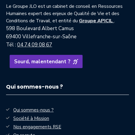
Le Groupe JLO est un cabinet de conseil en Ressources
Humaines expert des enjeux de Qualité de Vie et des
— nouvell
Conditions de Travail, et entité du
Groupe APICIL
.
598 Boulevard Albert Camus
69400 Villefranche-sur-Saône
Tél :
04 74 09 08 67
Sourd, malentendant ?
Qui sommes-nous ?
Qui sommes-nous ?
Société à Mission
Nos engagements RSE