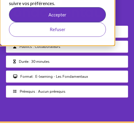
suivre vos préférences.
Fondamentaux)
Accepter
Refuser
Référence : E430
Publics : Collaborateurs
Durée : 30 minutes
Format : E-learning - Les Fondamentaux
Prérequis : Aucun prérequis