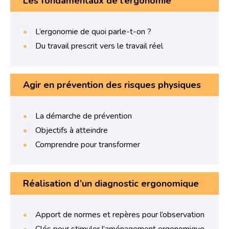
Les fondamentaux de l’ergonomie
L’ergonomie de quoi parle-t-on ?
Du travail prescrit vers le travail réel
Agir en prévention des risques physiques
La démarche de prévention
Objectifs à atteindre
Comprendre pour transformer
Réalisation d’un diagnostic ergonomique
Apport de normes et repères pour l’observation