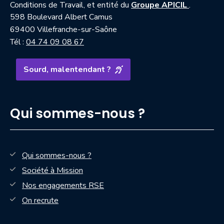
— nouvell
Conditions de Travail, et entité du
Groupe APICIL
.
598 Boulevard Albert Camus
69400 Villefranche-sur-Saône
Tél :
04 74 09 08 67
Sourd, malentendant ?
Qui sommes-nous ?
Qui sommes-nous ?
Société à Mission
Nos engagements RSE
On recrute