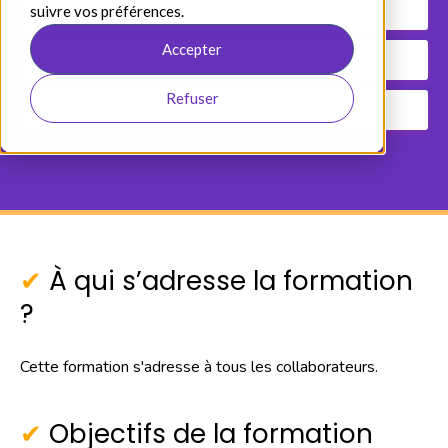
suivre vos préférences.
Durée : 3 heures en présentiel ou en classe à distance
Accepter
Format : Présentiel ou classe à distance
Refuser
Prérequis : Aucun prérequis
À qui s’adresse la formation
?
Cette formation s'adresse à tous les collaborateurs.
Objectifs de la formation