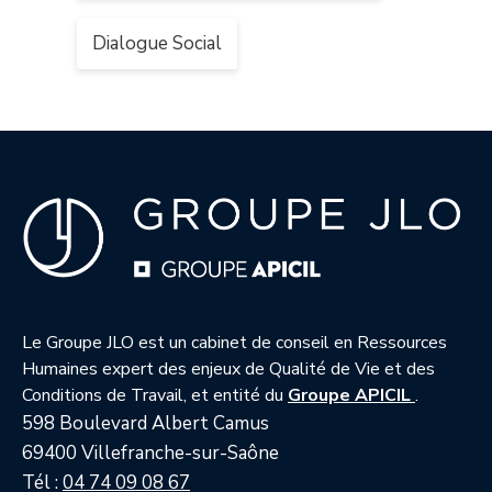
Dialogue Social
Le Groupe JLO est un cabinet de conseil en Ressources
Humaines expert des enjeux de Qualité de Vie et des
— nouvell
Conditions de Travail, et entité du
Groupe APICIL
.
598 Boulevard Albert Camus
69400 Villefranche-sur-Saône
Tél :
04 74 09 08 67