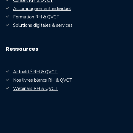
Conseil RH & QVCT
Accompagnement individuel
Formation RH & QVCT
Solutions digitales & services
Ressources
Actualité RH & QVCT
Nos livres blancs RH & QVCT
— nouvelle fenêtre
Webinars RH & QVCT