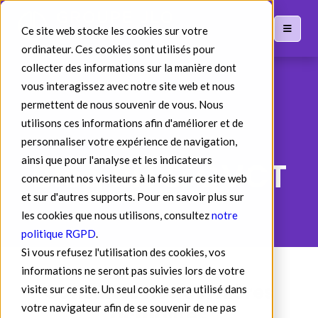
Ce site web stocke les cookies sur votre
ordinateur. Ces cookies sont utilisés pour
collecter des informations sur la manière dont
vous interagissez avec notre site web et nous
permettent de nous souvenir de vous. Nous
utilisons ces informations afin d'améliorer et de
personnaliser votre expérience de navigation,
ainsi que pour l'analyse et les indicateurs
Blog RH & QVCT
concernant nos visiteurs à la fois sur ce site web
et sur d'autres supports. Pour en savoir plus sur
les cookies que nous utilisons, consultez
notre
politique RGPD
.
Si vous refusez l'utilisation des cookies, vos
informations ne seront pas suivies lors de votre
Consultez nos dernières
visite sur ce site. Un seul cookie sera utilisé dans
votre navigateur afin de se souvenir de ne pas
actualités