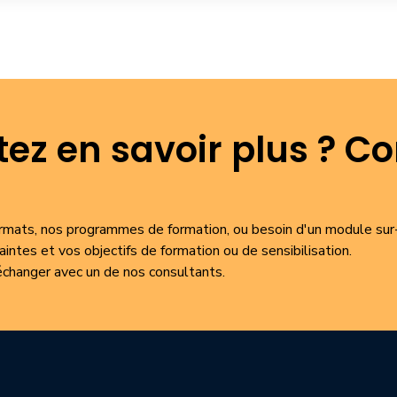
ez en savoir plus ? C
formats, nos programmes de formation, ou besoin d'un module su
intes et vos objectifs de formation ou de sensibilisation.
changer avec un de nos consultants.