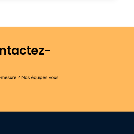
ontactez-
r-mesure ? Nos équipes vous