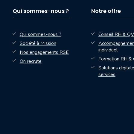
Qui sommes-nous ?
Notre offre
Qui sommes-nous ?
Conseil RH & Q
Société à Mission
Accompagnemen
individuel
Nos engagements RSE
Formation RH &
On recrute
Solutions digital
services