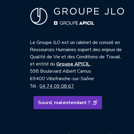
Le Groupe JLO est un cabinet de conseil en
Ressources Humaines expert des enjeux de
Qualité de Vie et des Conditions de Travail,
— nouvelle fenêtre
et entité du
Groupe APICIL
.
598 Boulevard Albert Camus
69400 Villefranche-sur-Saône
Tél :
04 74 09 08 67
Sourd, malentendant ?